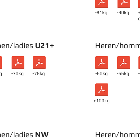
-81kg
-90kg
en/ladies
U21+
Heren/hom
g
-70kg
-78kg
-60kg
-66kg
+100kg
en/ladies
NW
Heren/hom