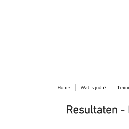
Home
Wat is judo?
Train
Resultaten -