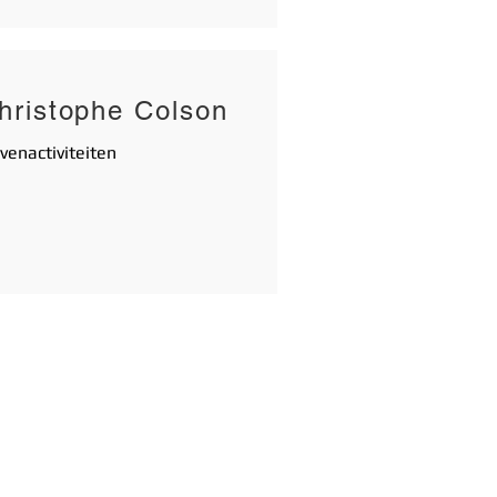
hristophe Colson
venactiviteiten