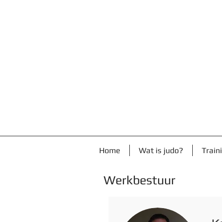
Home
Wat is judo?
Train
Werkbestuur