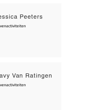
essica Peeters
venactiviteiten
avy Van Ratingen
venactiviteiten